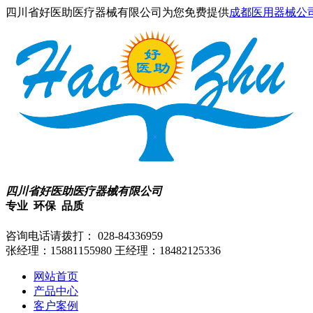
四川省好医助医疗器械有限公司为您免费提供
成都医用器械公
四川省好医助医疗器械有限公司
专业 环保 品质
咨询电话请拨打：
028-84336959
张经理：15881155980
王经理：18482125336
网站首页
产品中心
客户案例