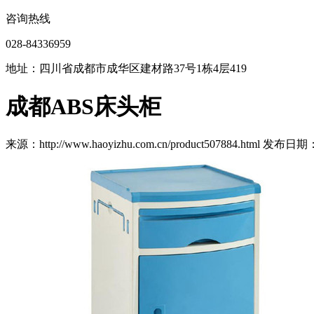
咨询热线
028-84336959
地址：四川省成都市成华区建材路37号1栋4层419
成都ABS床头柜
来源：http://www.haoyizhu.com.cn/product507884.html 发布日期：2