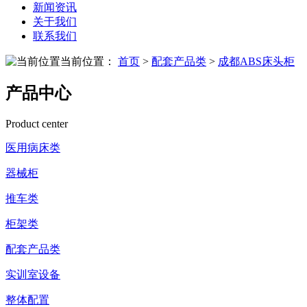
新闻资讯
关于我们
联系我们
当前位置：
首页
>
配套产品类
>
成都ABS床头柜
产品中心
Product center
医用病床类
器械柜
推车类
柜架类
配套产品类
实训室设备
整体配置