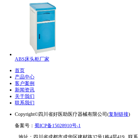
ABS床头柜厂家
首页
产品中心
客户案例
新闻资讯
关于我们
联系我们
Copyright©四川省好医助医疗器械有限公司(
复制链接
)
备案号：
蜀ICP备15028910号-1
地址：四川省成都市成华区建材路37号1栋4层419 联