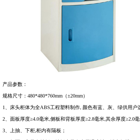
产品参数：
规格尺寸：480*480*760mm（±20mm）
1、床头柜体为全ABS工程塑料制作, 颜色有蓝、灰、绿供用户
2、面板厚度≥4.0毫米,侧板和背板厚度≥2.8毫米,其余厚度≥2.0
3、上抽、下柜,柜内有隔板；