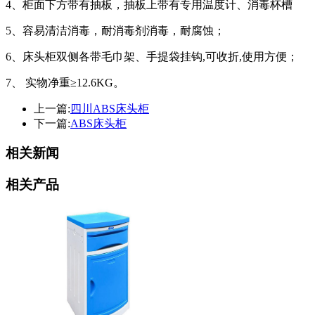
4、柜面下方带有抽板，抽板上带有专用温度计、消毒杯槽
5、容易清洁消毒，耐消毒剂消毒，耐腐蚀；
6、床头柜双侧各带毛巾架、手提袋挂钩,可收折,使用方便；
7、 实物净重≥12.6KG。
上一篇:
四川ABS床头柜
下一篇:
ABS床头柜
相关新闻
相关产品