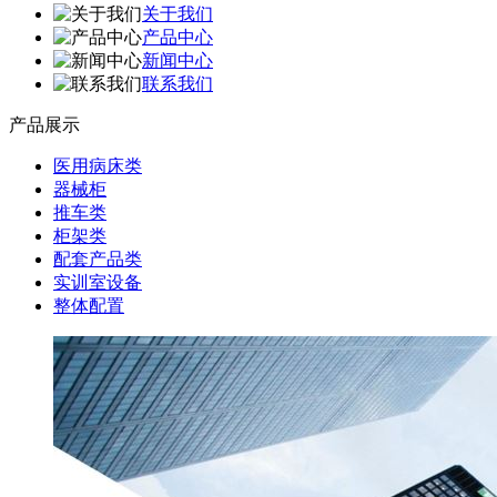
关于我们
产品中心
新闻中心
联系我们
产品展示
医用病床类
器械柜
推车类
柜架类
配套产品类
实训室设备
整体配置