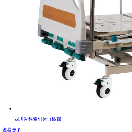
四川骨科牵引床（四摇
查看更多