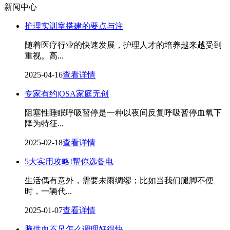
新闻中心
护理实训室搭建的要点与注
随着医疗行业的快速发展，护理人才的培养越来越受到
重视。高...
2025-04-16
查看详情
专家有约|OSA家庭无创
阻塞性睡眠呼吸暂停是一种以夜间反复呼吸暂停血氧下
降为特征...
2025-02-18
查看详情
5大实用攻略!帮你选备电
生活偶有意外，需要未雨绸缪；比如当我们腿脚不便
时，一辆代...
2025-01-07
查看详情
脑供血不足怎么调理好得快