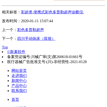
相关标签：
彩超类
,
便携式彩色多普勒超声诊断仪
,
发布时间：2020-01-11 15:07:44
上一个：
彩色多普勒超声
下一个：
四川手动病床（双摇）
Top
©新巢软件
备案凭证编号:川械广审(文)第260618-01661号
医疗器械广告批准文号:(川)-非经营性-2021-0128
网站首页
走进我们
新闻中心
产品中心
联系我们
首页