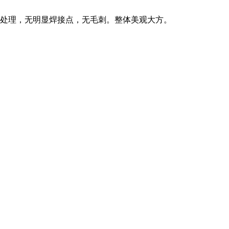
抛光处理，无明显焊接点，无毛刺。整体美观大方。