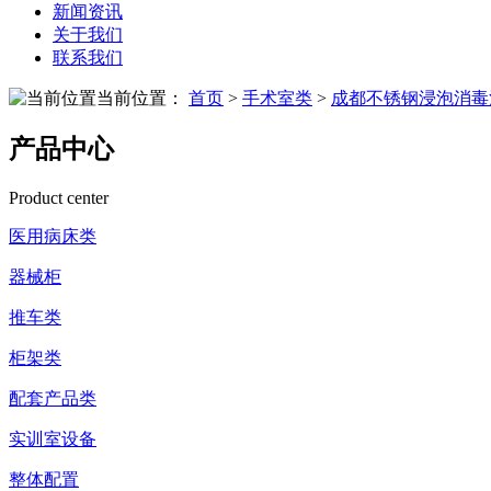
新闻资讯
关于我们
联系我们
当前位置：
首页
>
手术室类
>
成都不锈钢浸泡消毒
产品中心
Product center
医用病床类
器械柜
推车类
柜架类
配套产品类
实训室设备
整体配置