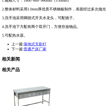
1.规格尺寸：1800*600*960mm（±50mm）
2.整体材料采用1.0mm厚优质不锈钢板制作，表面经过多次
3.洗手池采用脚踏式开关水龙头，可配镜子。
4.洗手池下方配有两个双开门，方便存放物品。
5.可配热水器。
上一篇:
落地式无影灯
下一篇:
普通产床厂家
相关新闻
相关产品