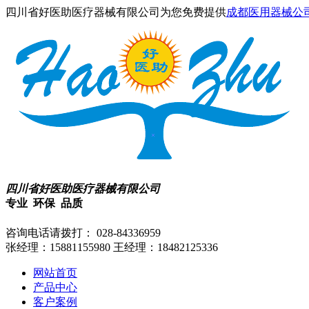
四川省好医助医疗器械有限公司为您免费提供
成都医用器械公
四川省好医助医疗器械有限公司
专业 环保 品质
咨询电话请拨打：
028-84336959
张经理：15881155980
王经理：18482125336
网站首页
产品中心
客户案例