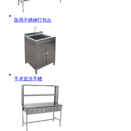
医用不锈钢打包台
手术室洗手槽