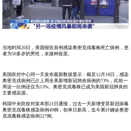
当地时间20日，美国报告首例感染奥密克戎毒株死亡病例，患
者为50多岁的男性，未接种疫苗。
美国疾控中心同一天发布最新数据显示：截至12月18日，感染
奥密克戎病例已占上周全美新增新冠肺炎病例的73%，此前一
周这一比例还仅为13%。奥密克戎毒株已成为美国新冠肺炎的
主要感染源。
韩国中央防疫对策本部21日通报，过去一天新增变异新冠病毒
奥密克戎毒株感染病例49例，创单日新高，迄今累计确诊奥密
克戎毒株感染病例227例。