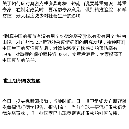
关于如何应对奥密克戎变异毒株，钟南山说要尊重知识、尊重
专家，在制定政策时，要考虑专家意见，做到精准追踪，科学
防控，最大程度减少对社会生产的影响。
“到底中国的疫苗有没有用？对德尔塔变异株有没有用？”钟南
山说，对广州“5·21”新冠肺炎疫情病例的研究发现，接种两剂
中国生产的灭活疫苗后，对德尔塔变异株感染的预防率有
59%，对重症的保护率接近100%。文章发表后，大家提高了
中国疫苗的信任。
世卫组织再发提醒
今日，据央视新闻报道，当地时间21日，世卫组织发布新冠肺
炎每周流行病学报告。报告指出，当前全球主要流行毒株仍为
德尔塔毒株，但一些国家已出现奥密克戎毒株的社区传播。