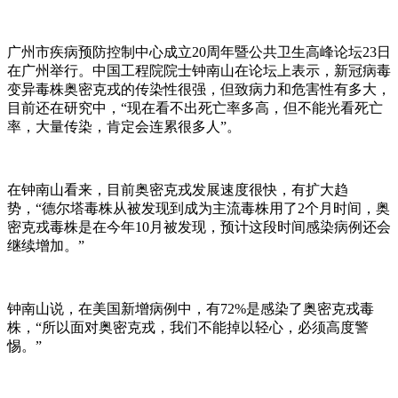
广州市疾病预防控制中心成立20周年暨公共卫生高峰论坛23日
在广州举行。中国工程院院士钟南山在论坛上表示，新冠病毒
变异毒株奥密克戎的传染性很强，但致病力和危害性有多大，
目前还在研究中，“现在看不出死亡率多高，但不能光看死亡
率，大量传染，肯定会连累很多人”。
在钟南山看来，目前奥密克戎发展速度很快，有扩大趋
势，“德尔塔毒株从被发现到成为主流毒株用了2个月时间，奥
密克戎毒株是在今年10月被发现，预计这段时间感染病例还会
继续增加。”
钟南山说，在美国新增病例中，有72%是感染了奥密克戎毒
株，“所以面对奥密克戎，我们不能掉以轻心，必须高度警
惕。”