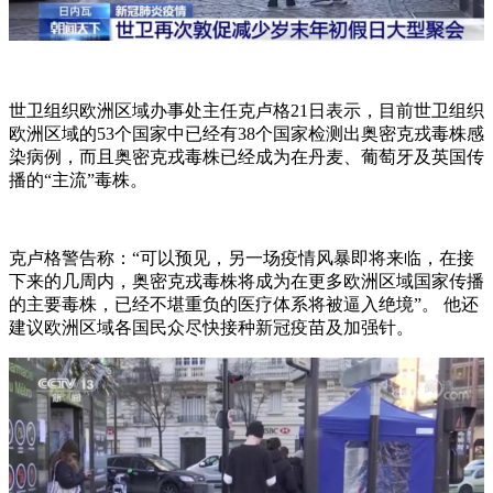
世卫组织欧洲区域办事处主任克卢格21日表示，目前世卫组织
欧洲区域的53个国家中已经有38个国家检测出奥密克戎毒株感
染病例，而且奥密克戎毒株已经成为在丹麦、葡萄牙及英国传
播的“主流”毒株。
克卢格警告称：“可以预见，另一场疫情风暴即将来临，在接
下来的几周内，奥密克戎毒株将成为在更多欧洲区域国家传播
的主要毒株，已经不堪重负的医疗体系将被逼入绝境”。 他还
建议欧洲区域各国民众尽快接种新冠疫苗及加强针。