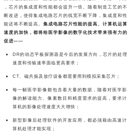
，芯片的集成度和性能都会提升一倍。随着制造工艺的不
断改进，使得集成电路芯片的线宽不断下降，集成度和性
能还将不断提高。
集成电路芯片性能的提高、计算机运算
速度的加快，都将给医学影像的数字化技术带来强有力的
促进——
DR的动态平板探测器是今后的发展方向，芯片的处理
速度和传输速率面临更高要求；
CT、磁共振及放疗设备都需要用到模拟采集芯片；
每一帧医学影像都包含着大量的数据，随着对医学影
像的解读能力、像素数目和精度需求的提高，要求计
算机的影像处理速度大大增快；
新型影像后处理软件的开发应用，都必须藉由高速计
算机处理才能实现；