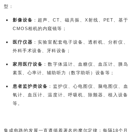
型：
影像设备
：超声、CT、磁共振、X射线、PET、基于
CMOS相机的内窥镜等；
医疗仪器
：实验室配套电子设备、透析机、分析仪、
外科手术设备、牙科设备；
家用医疗设备
：数字体温计、血糖仪、血压计、胰岛
素泵、心率计、辅助听力（数字助听）设备等；
患者监护类设备
：监护仪、心电图仪、脑电图仪、血
氧计、血压计、温度计、呼吸机、除颤器、植入设备
等。
集成电路的发展一直遵循着著名的摩尔定律：每隔18个月