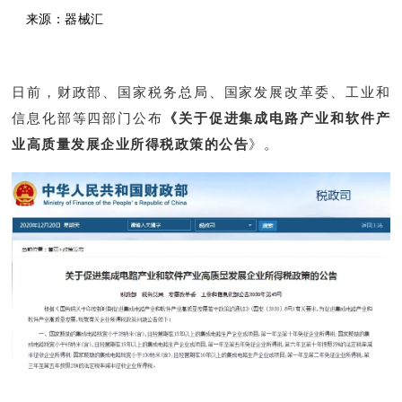
来源：器械汇
日前，财政部、国家税务总局、国家发展改革委、工业和
信息化部等四部门公布
《关于促进集成电路产业和软件产
业高质量发展企业所得税政策的公告
》。