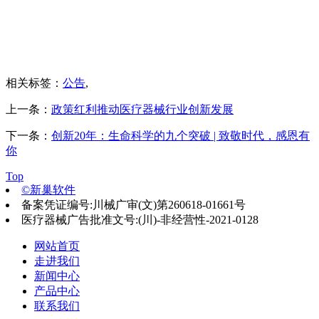
相关标签：
公告
,
上一条：
政策红利推动医疗器械行业创新发展
下一条：
创新20年：生命科学的九个突破 | 致敬时代，感恩有
你
Top
©新巢软件
备案凭证编号:川械广审(文)第260618-01661号
医疗器械广告批准文号:(川)-非经营性-2021-0128
网站首页
走进我们
新闻中心
产品中心
联系我们