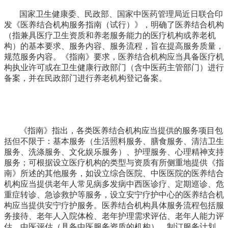
国家卫生健康委、民政部、国家中医药管理局近日联合印
发《医养结合机构服务指南（试行）》，明确了医养结合机构
（指兼具医疗卫生资质和养老服务能力的医疗机构或养老机
构）的基本要求、服务内容、服务流程，旨在提高服务质量，
规范服务内容。《指南》要求，医养结合机构应当具备医疗机
构执业许可或在卫生健康行政部门（含中医药主管部门）进行
备案，并在民政部门进行养老机构登记备案。
《指南》指出，各类医养结合机构应当提供的服务项目包
括但不限于：基本服务（生活照料服务、膳食服务、清洁卫生
服务、洗涤服务、文化娱乐服务）、护理服务、心理精神支持
服务；可根据设立医疗机构的类型与资质有所侧重地提供《指
南》所述的其他服务，如设立综合医院、中医医院的医养结合
机构应当提供老年人常见病多发病中西医诊疗、定期巡诊、危
重症转诊、急诊救护等服务，设立安宁疗护中心的医养结合机
构应当提供安宁疗护服务。医养结合机构具体服务流程包括服
务接待、老年人入院体检、老年护理需求评估、老年人能力评
估、中医评估（具备中医服务资质的机构）、制订服务计划、