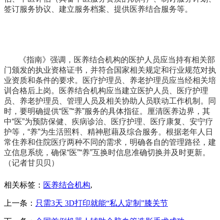
签订服务协议、建立服务档案、提供医养结合服务等。
《指南》强调，医养结合机构的医护人员应当持有相关部
门颁发的执业资格证书，并符合国家相关规定和行业规范对执
业资质和条件的要求。医疗护理员、养老护理员应当经相关培
训合格后上岗。医养结合机构应当建立医护人员、医疗护理
员、养老护理员、管理人员及相关协助人员联动工作机制。同
时，要明确提供“医”“养”服务的具体指征。厘清医养边界，其
中“医”为预防保健、疾病诊治、医疗护理、医疗康复、安宁疗
护等，“养”为生活照料、精神慰藉及综合服务。根据老年人日
常住养和住院医疗两种不同的需求，明确各自的管理路径，建
立信息系统，确保“医”“养”互换时信息准确切换并及时更新。
（记者甘贝贝）
相关标签：
医养结合机构
,
上一条：
只需3天 3D打印就能“私人定制”膝关节