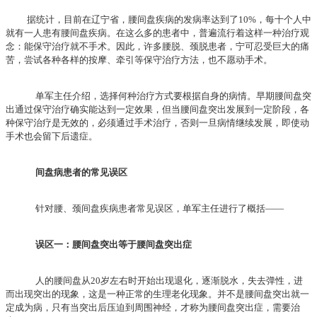
据统计，目前在辽宁省，腰间盘疾病的发病率达到了10%，每十个人中
就有一人患有腰间盘疾病。在这么多的患者中，普遍流行着这样一种治疗观
念：能保守治疗就不手术。因此，许多腰脱、颈脱患者，宁可忍受巨大的痛
苦，尝试各种各样的按摩、牵引等保守治疗方法，也不愿动手术。
单军主任介绍，选择何种治疗方式要根据自身的病情。早期腰间盘突
出通过保守治疗确实能达到一定效果，但当腰间盘突出发展到一定阶段，各
种保守治疗是无效的，必须通过手术治疗，否则一旦病情继续发展，即使动
手术也会留下后遗症。
间盘病患者的常见误区
针对腰、颈间盘疾病患者常见误区，单军主任进行了概括——
误区一：腰间盘突出等于腰间盘突出症
人的腰间盘从20岁左右时开始出现退化，逐渐脱水，失去弹性，进
而出现突出的现象，这是一种正常的生理老化现象。并不是腰间盘突出就一
定成为病，只有当突出后压迫到周围神经，才称为腰间盘突出症，需要治