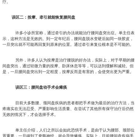
疗。
误区二：按摩、牵引就能恢复腰间盘
许多小诊所宣称，通过牵引的办法就能治疗腰间盘突出症。单主任表
示，这种方法是无效的。到一定年纪后，腰间盘脱水变硬后如同一块胶皮，
一旦突出就不可能再回复到原来的位置。通过牵引来复位根本是不可能的。
另外，许多人认为按摩是治疗腰脱的好办法，实际上，对于早期的腰
间盘突出，通过轻微力量的按摩、卧床休息等等，可以达到缓解和减轻。但
是，一旦腰间盘突出到一定程度，按摩反而是有害的，会使突出更为严重。
误区三：腰间盘动手术会瘫痪
目前大多数腰、颈间盘疾病的患者都把手术做为最后的治疗方法，当
疼痛实在无法忍受、严重影响生活质量、在尝试了其他所有保守治疗后仍然
无效的情况下，才会选择手术。
单主任介绍，人们之所以会如此恐惧手术，是由于认为腰部、颈部位
置重要，一旦碰到了脊髓神经，就会导致瘫痪。实际上，目前腰间盘疾病手