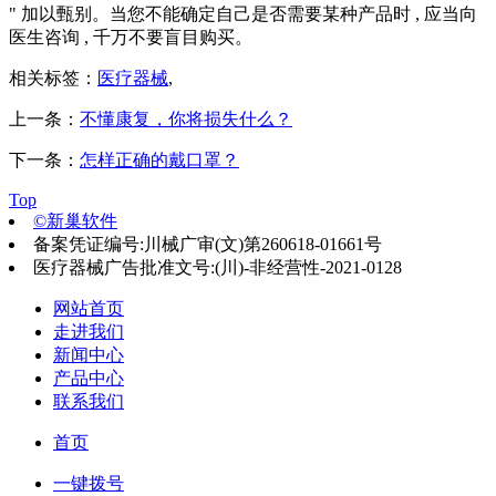
" 加以甄别。当您不能确定自己是否需要某种产品时 , 应当向
医生咨询 , 千万不要盲目购买。
相关标签：
医疗器械
,
上一条：
不懂康复，你将损失什么？
下一条：
怎样正确的戴口罩？
Top
©新巢软件
备案凭证编号:川械广审(文)第260618-01661号
医疗器械广告批准文号:(川)-非经营性-2021-0128
网站首页
走进我们
新闻中心
产品中心
联系我们
首页
一键拨号