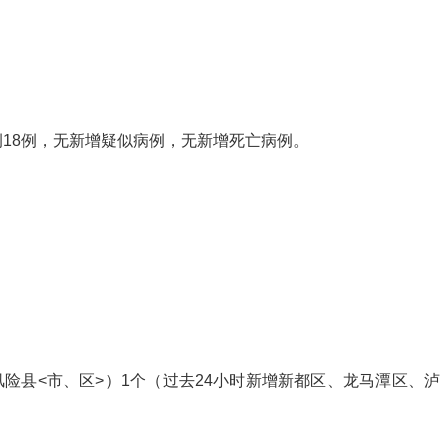
例18例，无新增疑似病例，无新增死亡病例。
风险县<市、区>）1个（过去24小时新增新都区、龙马潭区、泸