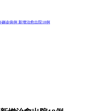
确诊病例 新增治愈出院18例