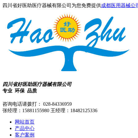
四川省好医助医疗器械有限公司为您免费提供
成都医用器械公
四川省好医助医疗器械有限公司
专业 环保 品质
咨询电话请拨打：
028-84336959
张经理：15881155980
王经理：18482125336
网站首页
产品中心
客户案例