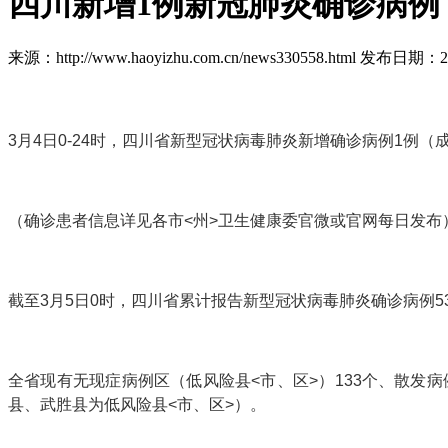
四川新增1例新冠肺炎确诊病例 
来源：http://www.haoyizhu.com.cn/news330558.html 发布日期：202
3月4日0-24时，四川省新型冠状病毒肺炎新增确诊病例1例
（确诊患者信息详见各市<州>卫生健康委官微或官网每日发布
截至3月5日0时，四川省累计报告新型冠状病毒肺炎确诊病例5
全省现有无现症病例区（低风险县<市、区>）133个、散发病
县、武胜县为低风险县<市、区>）。