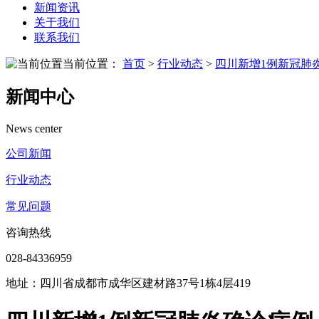
新闻资讯
关于我们
联系我们
当前位置：
首页
>
行业动态
>
四川新增1例新冠肺炎
新闻中心
News center
公司新闻
行业动态
常见问题
咨询热线
028-84336959
地址：四川省成都市成华区建材路37号1栋4层419