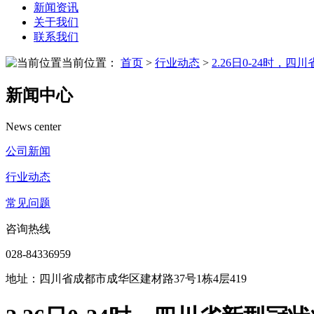
新闻资讯
关于我们
联系我们
当前位置：
首页
>
行业动态
>
2.26日0-24时
新闻中心
News center
公司新闻
行业动态
常见问题
咨询热线
028-84336959
地址：四川省成都市成华区建材路37号1栋4层419