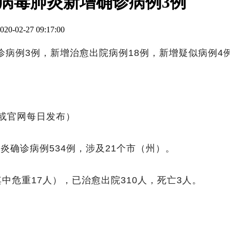
冠状病毒肺炎新增确诊病例3例
0-02-27 09:17:00
确诊病例3例，新增治愈出院病例18例，新增疑似病例
或官网每日发布）
炎确诊病例534例，涉及21个市（州）。
其中危重17人），已治愈出院310人，死亡3人。