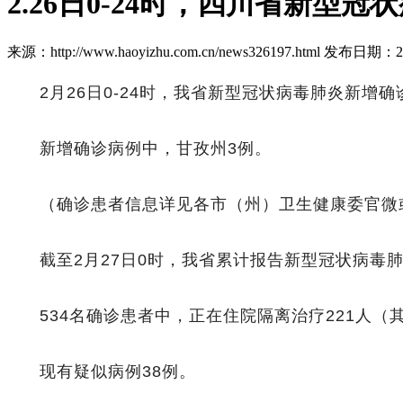
2.26日0-24时，四川省新型
来源：http://www.haoyizhu.com.cn/news326197.html 发布日期：202
2月26日0-24时，我省新型冠状病毒肺炎新增
新增确诊病例中，甘孜州3例。
（确诊患者信息详见各市（州）卫生健康委官微
截至2月27日0时，我省累计报告新型冠状病毒肺
534名确诊患者中，正在住院隔离治疗221人（
现有疑似病例38例。