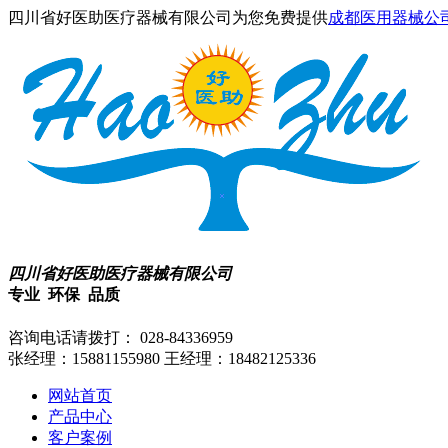
四川省好医助医疗器械有限公司为您免费提供
成都医用器械公
四川省好医助医疗器械有限公司
专业 环保 品质
咨询电话请拨打：
028-84336959
张经理：15881155980
王经理：18482125336
网站首页
产品中心
客户案例