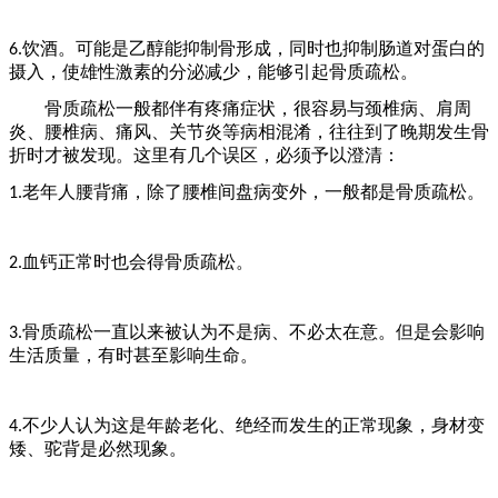
饮酒。可能是乙醇能抑制骨形成，同时也抑制肠道对蛋白的
6.
摄入，使雄性激素的分泌减少，能够引起骨质疏松。
骨质疏松一般都伴有疼痛症状，很容易与颈椎病、肩周
炎、腰椎病、痛风、关节炎等病相混淆，往往到了晚期发生骨
折时才被发现。这里有几个误区，必须予以澄清：
老年人腰背痛，除了腰椎间盘病变外，一般都是骨质疏松。
1.
血钙正常时也会得骨质疏松。
2.
骨质疏松一直以来被认为不是病、不必太在意。但是会影响
3.
生活质量，有时甚至影响生命。
不少人认为这是年龄老化、绝经而发生的正常现象，身材变
4.
矮、驼背是必然现象。